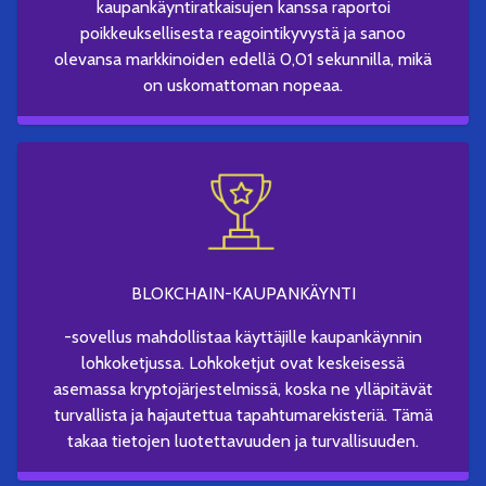
kaupankäyntiratkaisujen kanssa raportoi
poikkeuksellisesta reagointikyvystä ja sanoo
olevansa markkinoiden edellä 0,01 sekunnilla, mikä
on uskomattoman nopeaa.
BLOKCHAIN-KAUPANKÄYNTI
-sovellus mahdollistaa käyttäjille kaupankäynnin
lohkoketjussa. Lohkoketjut ovat keskeisessä
asemassa kryptojärjestelmissä, koska ne ylläpitävät
turvallista ja hajautettua tapahtumarekisteriä. Tämä
takaa tietojen luotettavuuden ja turvallisuuden.