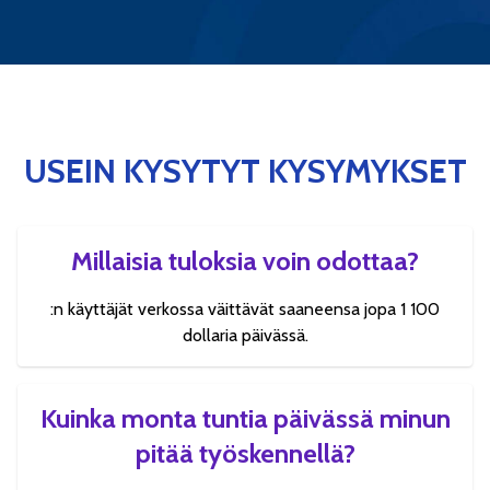
USEIN KYSYTYT KYSYMYKSET
Millaisia tuloksia voin odottaa?
:n käyttäjät verkossa väittävät saaneensa jopa 1 100
dollaria päivässä.
Kuinka monta tuntia päivässä minun
pitää työskennellä?