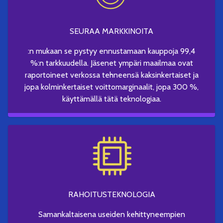
SEURAA MARKKINOITA
:n mukaan se pystyy ennustamaan kauppoja 99,4
%:n tarkkuudella. Jäsenet ympäri maailmaa ovat
raportoineet verkossa tehneensä kaksinkertaiset ja
jopa kolminkertaiset voittomarginaalit, jopa 300 %,
käyttämällä tätä teknologiaa.
RAHOITUSTEKNOLOGIA
Samankaltaisena useiden kehittyneempien