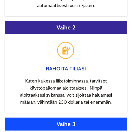
automaattisesti uusin -jäsen.
Vaihe 2
RAHOITA TILIÄSI
Kuten kaikessa liiketoiminnassa, tarvitset
käyttöpääomaa aloittaaksesi. Niinpä
aloittaaksesi :n kanssa, voit sijoittaa haluamasi
määrän, vähintään 250 dollaria tai enemmän.
Vaihe 3