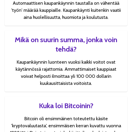
Automaattisen kaupankäynnin taustalla on vähentää
'työn' määrää kauppiaille. Kaupankäynti kuitenkin vaatii
aina huolellisuutta, huomiota ja koulutusta.
Mikä on suurin summa, jonka voin
tehdä?
Kaupankäynnin luonteen vuoksi kaikki voitot ovat
käytännössä rajattomia. Ammattimaiset kauppiaat
voivat helposti ilmoittaa yli 100 000 dollarin
kuukausittaisista voitoista.
Kuka loi Bitcoinin?
Bitcoin oli ensimmäinen toteutettu käsite
'kryptovaluutasta', ensimmäisen kerran kuvattu vuonna