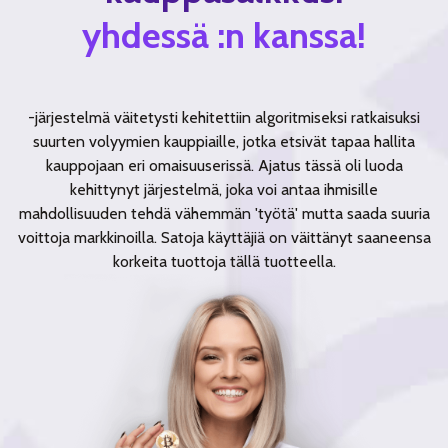
yhdessä :n kanssa!
-järjestelmä väitetysti kehitettiin algoritmiseksi ratkaisuksi
suurten volyymien kauppiaille, jotka etsivät tapaa hallita
kauppojaan eri omaisuuserissä. Ajatus tässä oli luoda
kehittynyt järjestelmä, joka voi antaa ihmisille
mahdollisuuden tehdä vähemmän 'työtä' mutta saada suuria
voittoja markkinoilla. Satoja käyttäjiä on väittänyt saaneensa
korkeita tuottoja tällä tuotteella.