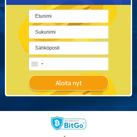
Aloita nyt