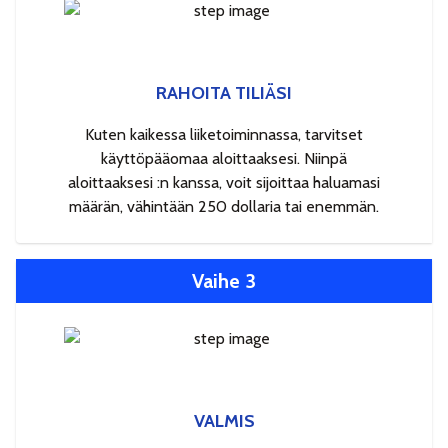
RAHOITA TILIÄSI
Kuten kaikessa liiketoiminnassa, tarvitset
käyttöpääomaa aloittaaksesi. Niinpä
aloittaaksesi :n kanssa, voit sijoittaa haluamasi
määrän, vähintään 250 dollaria tai enemmän.
Vaihe 3
VALMIS