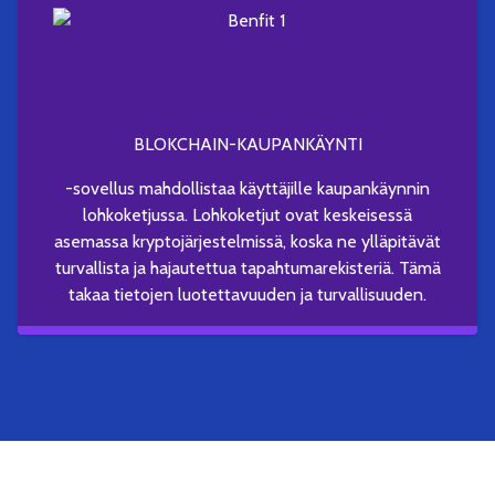
BLOKCHAIN-KAUPANKÄYNTI
-sovellus mahdollistaa käyttäjille kaupankäynnin
lohkoketjussa. Lohkoketjut ovat keskeisessä
asemassa kryptojärjestelmissä, koska ne ylläpitävät
turvallista ja hajautettua tapahtumarekisteriä. Tämä
takaa tietojen luotettavuuden ja turvallisuuden.