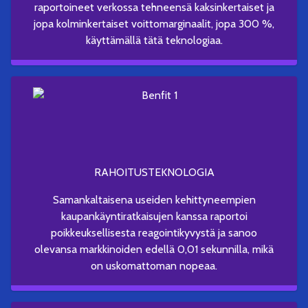
raportoineet verkossa tehneensä kaksinkertaiset ja
jopa kolminkertaiset voittomarginaalit, jopa 300 %,
käyttämällä tätä teknologiaa.
RAHOITUSTEKNOLOGIA
Samankaltaisena useiden kehittyneempien
kaupankäyntiratkaisujen kanssa raportoi
poikkeuksellisesta reagointikyvystä ja sanoo
olevansa markkinoiden edellä 0,01 sekunnilla, mikä
on uskomattoman nopeaa.