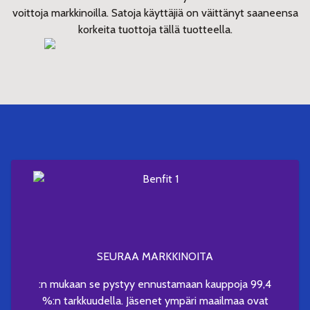
voittoja markkinoilla. Satoja käyttäjiä on väittänyt saaneensa
korkeita tuottoja tällä tuotteella.
SEURAA MARKKINOITA
:n mukaan se pystyy ennustamaan kauppoja 99,4
%:n tarkkuudella. Jäsenet ympäri maailmaa ovat