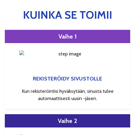
KUINKA SE TOIMII
Vaihe 1
REKISTERÖIDY SIVUSTOLLE
Kun rekisteröintisi hyväksytään, sinusta tulee
automaattisesti uusin -jäsen.
Vaihe 2