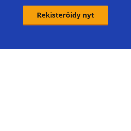
Rekisteröidy nyt