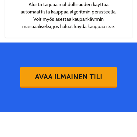
Alusta tarjoaa mahdollisuuden käyttää
automaattista kauppaa algoritmin perusteella.
Voit myös asettaa kaupankäynnin
manuaaliseksi, jos haluat käydä kauppaa itse.
AVAA ILMAINEN TILI