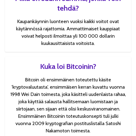
tehdä?
Kaupankäynnin luonteen vuoksi kaikki voitot ovat
käytännössä rajattomia. Ammattimaiset kauppiaat
voivat helposti ilmoittaa yli 100 000 dollarin
kuukausittaisista voitoista.
Kuka loi Bitcoinin?
Bitcoin oli ensimmäinen toteutettu käsite
'kryptovaluutasta', ensimmäisen kerran kuvattu vuonna
1998 Wei Dain toimesta, joka käsitteli uudenlaista rahaa,
joka käyttää salausta hallitsemaan luomistaan ja
siirtojaan, sen sijaan että olisi keskusviranomainen.
Ensimmäinen Bitcoinin toteutuskonsepti tuli julki
vuonna 2009 kryptografian postituslistalla Satoshi
Nakamoton toimesta.