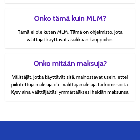
Onko tämä kuin MLM?
Tämä ei ole kuten MLM. Tämä on ohjelmisto, jota
välittäjät käyttävät asiakkaan kauppoihin.
Onko mitään maksuja?
Välittäjät, jotka käyttävät sitä, mainostavat usein, ettei
piilotettuja maksuja ole: välittäjämaksuja tai komissioita.
Kysy aina välittäjältäsi ymmärtääksesi heidän maksunsa.