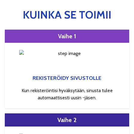
KUINKA SE TOIMII
Vaihe 1
REKISTERÖIDY SIVUSTOLLE
Kun rekisteröintisi hyväksytään, sinusta tulee
automaattisesti uusin -jäsen.
Vaihe 2