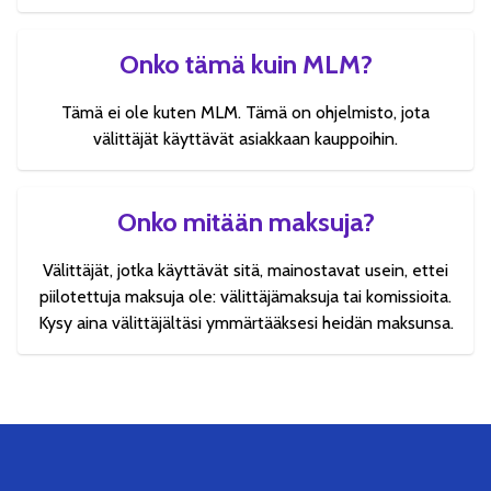
Onko tämä kuin MLM?
Tämä ei ole kuten MLM. Tämä on ohjelmisto, jota
välittäjät käyttävät asiakkaan kauppoihin.
Onko mitään maksuja?
Välittäjät, jotka käyttävät sitä, mainostavat usein, ettei
piilotettuja maksuja ole: välittäjämaksuja tai komissioita.
Kysy aina välittäjältäsi ymmärtääksesi heidän maksunsa.