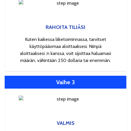
RAHOITA TILIÄSI
Kuten kaikessa liiketoiminnassa, tarvitset
käyttöpääomaa aloittaaksesi. Niinpä
aloittaaksesi :n kanssa, voit sijoittaa haluamasi
määrän, vähintään 250 dollaria tai enemmän.
Vaihe 3
VALMIS