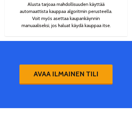
Alusta tarjoaa mahdollisuuden käyttää
automaattista kauppaa algoritmin perusteella.
Voit myös asettaa kaupankäynnin
manuaaliseksi, jos haluat käydä kauppaa itse.
AVAA ILMAINEN TILI