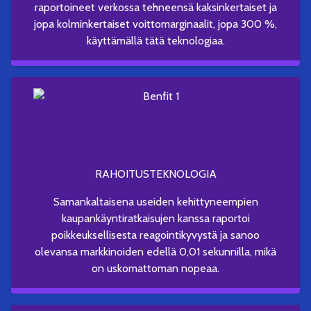
raportoineet verkossa tehneensä kaksinkertaiset ja
jopa kolminkertaiset voittomarginaalit, jopa 300 %,
käyttämällä tätä teknologiaa.
RAHOITUSTEKNOLOGIA
Samankaltaisena useiden kehittyneempien
kaupankäyntiratkaisujen kanssa raportoi
poikkeuksellisesta reagointikyvystä ja sanoo
olevansa markkinoiden edellä 0,01 sekunnilla, mikä
on uskomattoman nopeaa.