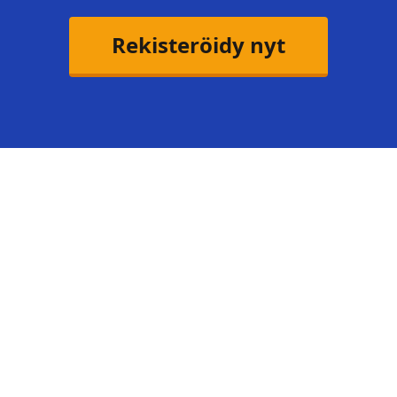
Rekisteröidy nyt