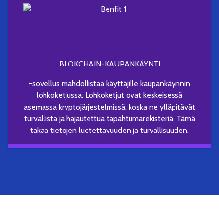
BLOKCHAIN-KAUPANKÄYNTI
-sovellus mahdollistaa käyttäjille kaupankäynnin
lohkoketjussa. Lohkoketjut ovat keskeisessä
asemassa kryptojärjestelmissä, koska ne ylläpitävät
turvallista ja hajautettua tapahtumarekisteriä. Tämä
takaa tietojen luotettavuuden ja turvallisuuden.