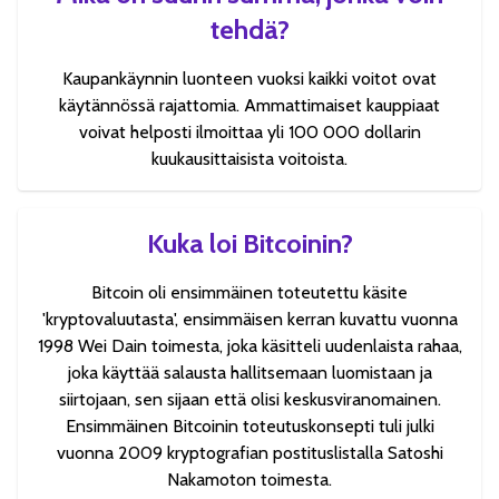
tehdä?
Kaupankäynnin luonteen vuoksi kaikki voitot ovat
käytännössä rajattomia. Ammattimaiset kauppiaat
voivat helposti ilmoittaa yli 100 000 dollarin
kuukausittaisista voitoista.
Kuka loi Bitcoinin?
Bitcoin oli ensimmäinen toteutettu käsite
'kryptovaluutasta', ensimmäisen kerran kuvattu vuonna
1998 Wei Dain toimesta, joka käsitteli uudenlaista rahaa,
joka käyttää salausta hallitsemaan luomistaan ja
siirtojaan, sen sijaan että olisi keskusviranomainen.
Ensimmäinen Bitcoinin toteutuskonsepti tuli julki
vuonna 2009 kryptografian postituslistalla Satoshi
Nakamoton toimesta.