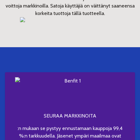
voittoja markkinoilla. Satoja käyttäjiä on väittänyt saaneensa
korkeita tuottoja tällä tuotteella.
SEURAA MARKKINOITA
:n mukaan se pystyy ennustamaan kauppoja 99,4
%:n tarkkuudella. Jäsenet ympäri maailmaa ovat