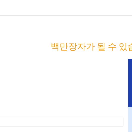
 사람들을 부자
 당신은 다음
백만장자가 될 수 있습