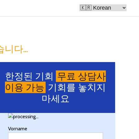
로 만듭니다
니다...
한정된 기회
무료 상담사
이용 가능
기회를 놓치지
마세요
Vorname