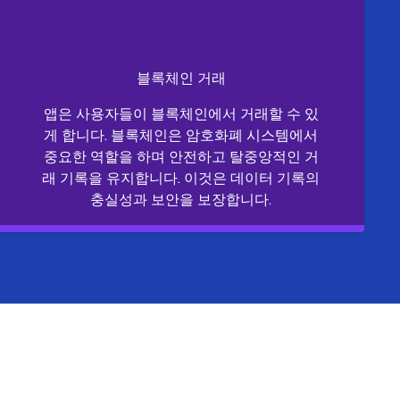
블록체인 거래
앱은 사용자들이 블록체인에서 거래할 수 있
게 합니다. 블록체인은 암호화폐 시스템에서
중요한 역할을 하며 안전하고 탈중앙적인 거
래 기록을 유지합니다. 이것은 데이터 기록의
충실성과 보안을 보장합니다.