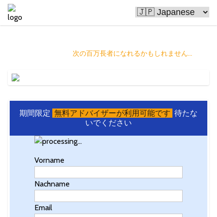
ビットコインは人々を豊かにしています
そしてあなたは
次の百万長者になれるかもしれません...
期間限定
無料アドバイザーが利用可能です
待たな
いでください
Vorname
Nachname
Email