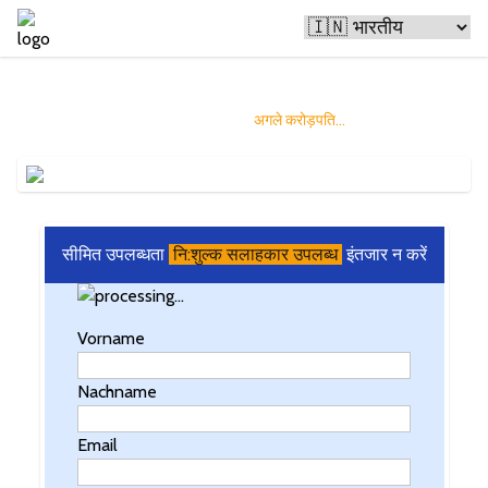
बिटकॉइन लोगों को अमीर बना रहा है
और आप बन सकते हैं
अगले करोड़पति...
सीमित उपलब्धता
नि:शुल्क सलाहकार उपलब्ध
इंतजार न करें
Vorname
Nachname
Email