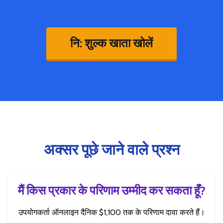
नि: शुल्क खाता खोलें
अक्सर पूछे जाने वाले प्रश्न
मैं किस प्रकार के परिणाम उम्मीद कर सकता हूँ?
उपयोगकर्ता ऑनलाइन दैनिक $1,100 तक के परिणाम दावा करते हैं।