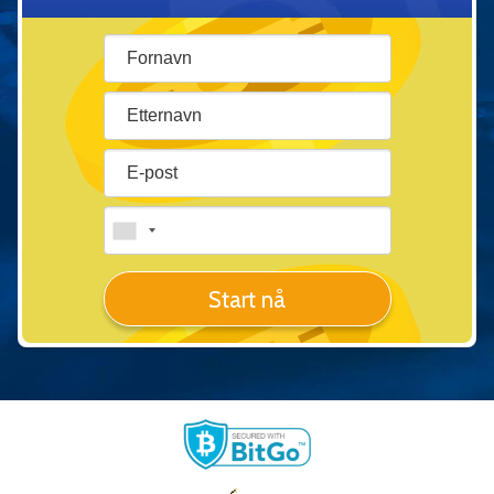
Start nå