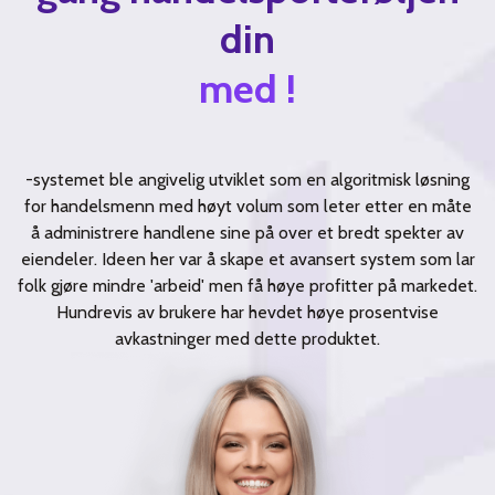
din
med !
-systemet ble angivelig utviklet som en algoritmisk løsning
for handelsmenn med høyt volum som leter etter en måte
å administrere handlene sine på over et bredt spekter av
eiendeler. Ideen her var å skape et avansert system som lar
folk gjøre mindre 'arbeid' men få høye profitter på markedet.
Hundrevis av brukere har hevdet høye prosentvise
avkastninger med dette produktet.