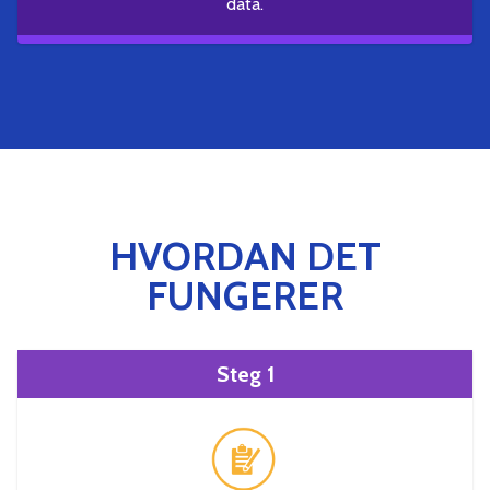
data.
HVORDAN DET
FUNGERER
Steg 1