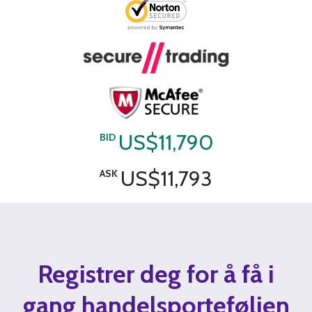
US$11,790
BID
US$11,793
ASK
Registrer deg for å få i
gang handelsporteføljen