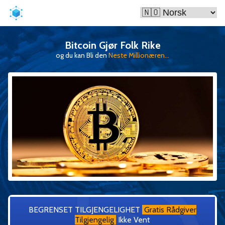
Bitcoin Gjør Folk Rike
og du kan Bli den
Neste Millionæren...
BEGRENSET TILGJENGELIGHET
Gratis Rådgiver
Tilgjengelig
Ikke Vent