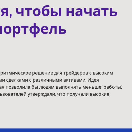
я, чтобы начать
портфель
горитмическое решение для трейдеров с высоким
и сделками с различными активами. Идея
ая позволила бы людям выполнять меньше 'работы',
ьзователей утверждали, что получали высокие