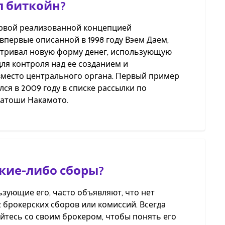
л биткойн?
рвой реализованной концепцией
 впервые описанной в 1998 году Вэем Даем,
тривал новую форму денег, использующую
ля контроля над ее созданием и
вместо центрального органа. Первый пример
ся в 2009 году в списке рассылки по
атоши Накамото.
акие-либо сборы?
ьзующие его, часто объявляют, что нет
 брокерских сборов или комиссий. Всегда
йтесь со своим брокером, чтобы понять его