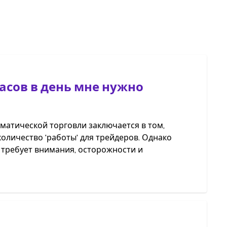
асов в день мне нужно
матической торговли заключается в том,
оличество 'работы' для трейдеров. Однако
 требует внимания, осторожности и