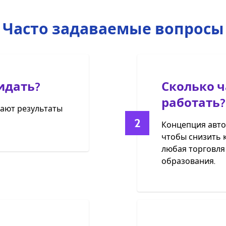
Часто задаваемые вопросы
идать?
Сколько ч
работать?
чают результаты
2
Концепция авто
чтобы снизить к
любая торговля
образования.