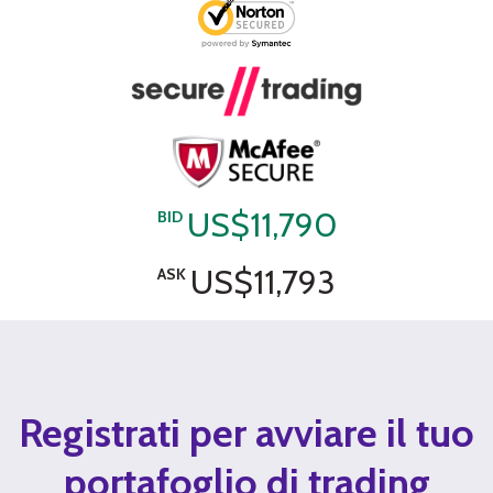
US$11,790
BID
US$11,793
ASK
Registrati per avviare il tuo
portafoglio di trading