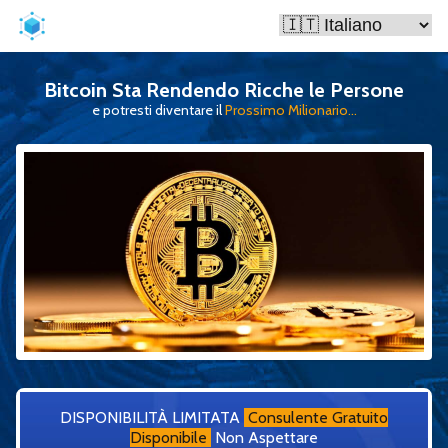
Bitcoin Sta Rendendo Ricche le Persone
e potresti diventare il
Prossimo Milionario...
DISPONIBILITÀ LIMITATA
Consulente Gratuito
Disponibile
Non Aspettare