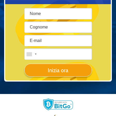
Inizia ora