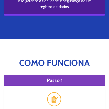
Isso garante a fidelidade e segurança de um
registro de dados.
COMO FUNCIONA
Passo 1