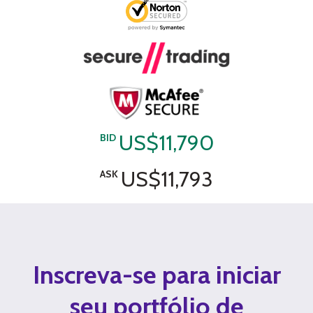
US$11,790
BID
US$11,793
ASK
Inscreva-se para iniciar
seu portfólio de