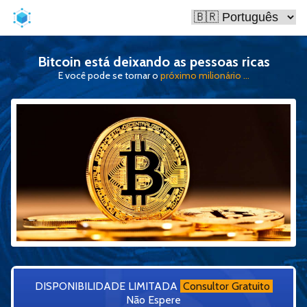
Bitcoin está deixando as pessoas ricas
E você pode se tornar o
próximo milionário ...
DISPONIBILIDADE LIMITADA
Consultor Gratuito
Não Espere