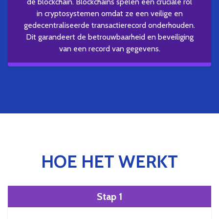
de blockchain. Blockchains spelen een cruciale rol
in cryptosystemen omdat ze een veilige en
gedecentraliseerde transactierecord onderhouden.
Dit garandeert de betrouwbaarheid en beveiliging
van een record van gegevens.
HOE HET WERKT
Stap 1