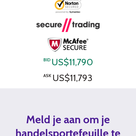
US$11,790
BID
US$11,793
ASK
Meld je aan om je
handelsportefeuille te