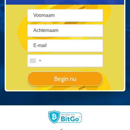
Begin nu