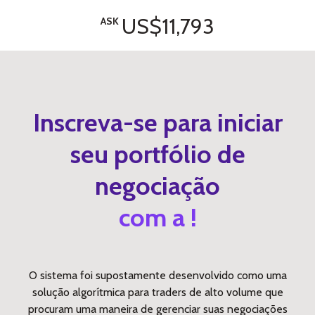
US$11,793
ASK
Inscreva-se para iniciar
seu portfólio de
negociação
com a !
O sistema foi supostamente desenvolvido como uma
solução algorítmica para traders de alto volume que
procuram uma maneira de gerenciar suas negociações