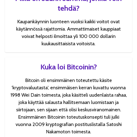
tehdä?
Kaupankäynnin luonteen vuoksi kaikki voitot ovat
käytännössä rajattomia. Ammattimaiset kauppiaat
voivat helposti ilmoittaa yli 100 000 dollarin
kuukausittaisista voitoista.
Kuka loi Bitcoinin?
Bitcoin oli ensimmäinen toteutettu käsite
'kryptovaluutasta', ensimmäisen kerran kuvattu vuonna
1998 Wei Dain toimesta, joka käsitteli uudenlaista rahaa,
joka käyttää salausta hallitsemaan luomistaan ja
siirtojaan, sen sijaan että olisi keskusviranomainen.
Ensimmäinen Bitcoinin toteutuskonsepti tuli julki
vuonna 2009 kryptografian postituslistalla Satoshi
Nakamoton toimesta.