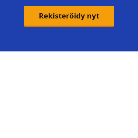
Rekisteröidy nyt