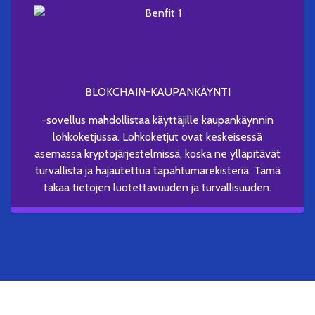
BLOKCHAIN-KAUPANKÄYNTI
-sovellus mahdollistaa käyttäjille kaupankäynnin
lohkoketjussa. Lohkoketjut ovat keskeisessä
asemassa kryptojärjestelmissä, koska ne ylläpitävät
turvallista ja hajautettua tapahtumarekisteriä. Tämä
takaa tietojen luotettavuuden ja turvallisuuden.