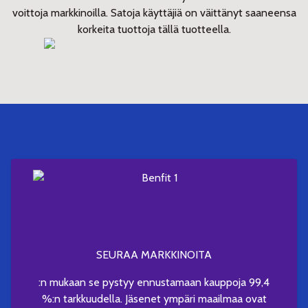
voittoja markkinoilla. Satoja käyttäjiä on väittänyt saaneensa
korkeita tuottoja tällä tuotteella.
SEURAA MARKKINOITA
:n mukaan se pystyy ennustamaan kauppoja 99,4
%:n tarkkuudella. Jäsenet ympäri maailmaa ovat