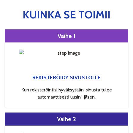
KUINKA SE TOIMII
Vaihe 1
REKISTERÖIDY SIVUSTOLLE
Kun rekisteröintisi hyväksytään, sinusta tulee
automaattisesti uusin -jäsen.
Vaihe 2