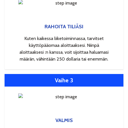
RAHOITA TILIÄSI
Kuten kaikessa liiketoiminnassa, tarvitset
käyttöpääomaa aloittaaksesi. Niinpä
aloittaaksesi :n kanssa, voit sijoittaa haluamasi
määrän, vähintään 250 dollaria tai enemmän.
Vaihe 3
VALMIS