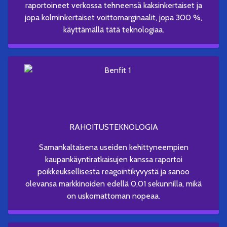
raportoineet verkossa tehneensä kaksinkertaiset ja
jopa kolminkertaiset voittomarginaalit, jopa 300 %,
käyttämällä tätä teknologiaa.
RAHOITUSTEKNOLOGIA
Samankaltaisena useiden kehittyneempien
kaupankäyntiratkaisujen kanssa raportoi
poikkeuksellisesta reagointikyvystä ja sanoo
olevansa markkinoiden edellä 0,01 sekunnilla, mikä
on uskomattoman nopeaa.