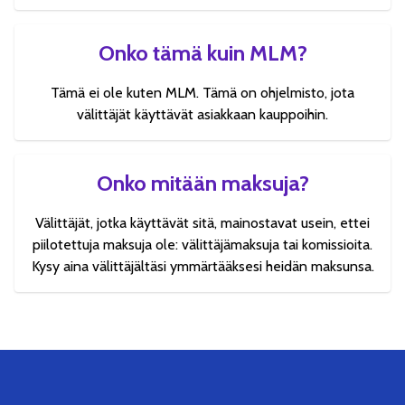
Onko tämä kuin MLM?
Tämä ei ole kuten MLM. Tämä on ohjelmisto, jota
välittäjät käyttävät asiakkaan kauppoihin.
Onko mitään maksuja?
Välittäjät, jotka käyttävät sitä, mainostavat usein, ettei
piilotettuja maksuja ole: välittäjämaksuja tai komissioita.
Kysy aina välittäjältäsi ymmärtääksesi heidän maksunsa.