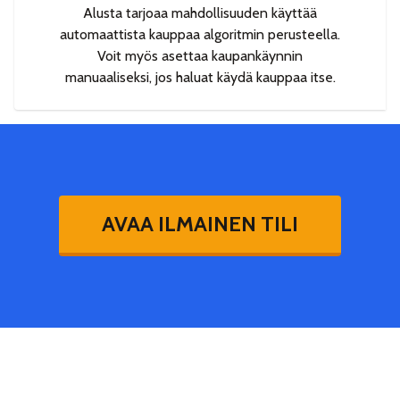
Alusta tarjoaa mahdollisuuden käyttää
automaattista kauppaa algoritmin perusteella.
Voit myös asettaa kaupankäynnin
manuaaliseksi, jos haluat käydä kauppaa itse.
AVAA ILMAINEN TILI