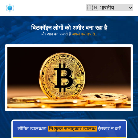
बिटकॉइन लोगों को अमीर बना रहा है
और आप बन सकते हैं
अगले करोड़पति...
सीमित उपलब्धता
नि:शुल्क सलाहकार उपलब्ध
इंतजार न करें