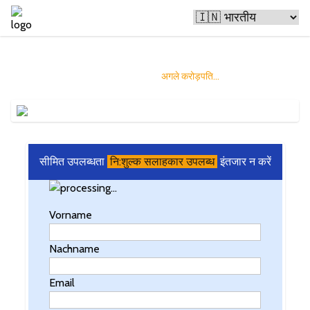
बिटकॉइन लोगों को अमीर बना रहा है
और आप बन सकते हैं
अगले करोड़पति...
सीमित उपलब्धता
नि:शुल्क सलाहकार उपलब्ध
इंतजार न करें
Vorname
Nachname
Email