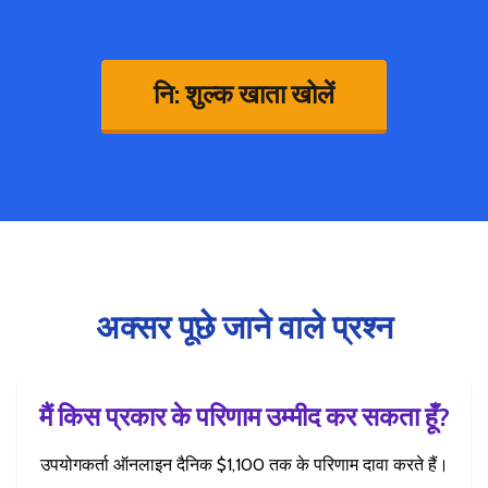
नि: शुल्क खाता खोलें
अक्सर पूछे जाने वाले प्रश्न
मैं किस प्रकार के परिणाम उम्मीद कर सकता हूँ?
उपयोगकर्ता ऑनलाइन दैनिक $1,100 तक के परिणाम दावा करते हैं।