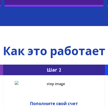
Как это работает
Шаг 2
Пополните свой счет