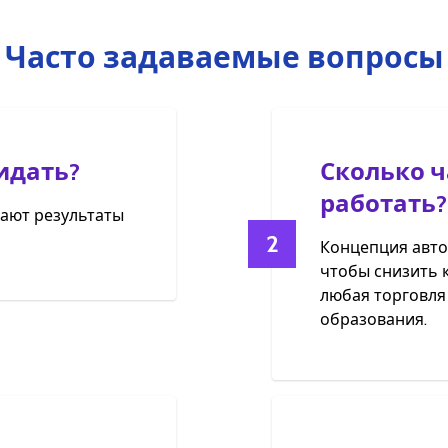
Часто задаваемые вопросы
идать?
Сколько ч
работать?
чают результаты
2
Концепция авто
чтобы снизить к
любая торговля
образования.