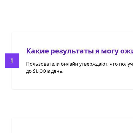
Какие результаты я могу ож
1
Пользователи онлайн утверждают, что полу
до $1,100 в день.