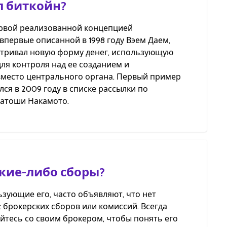
л биткойн?
рвой реализованной концепцией
 впервые описанной в 1998 году Вэем Даем,
тривал новую форму денег, использующую
ля контроля над ее созданием и
вместо центрального органа. Первый пример
ся в 2009 году в списке рассылки по
атоши Накамото.
акие-либо сборы?
ьзующие его, часто объявляют, что нет
 брокерских сборов или комиссий. Всегда
йтесь со своим брокером, чтобы понять его