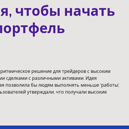
я, чтобы начать
портфель
горитмическое решение для трейдеров с высоким
и сделками с различными активами. Идея
ая позволила бы людям выполнять меньше 'работы',
ьзователей утверждали, что получали высокие