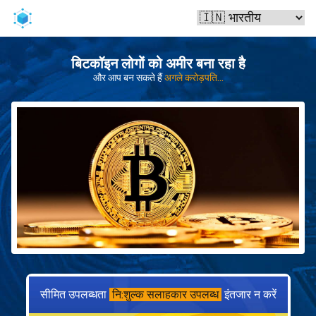
बिटकॉइन लोगों को अमीर बना रहा है
और आप बन सकते हैं
अगले करोड़पति...
सीमित उपलब्धता
नि:शुल्क सलाहकार उपलब्ध
इंतजार न करें