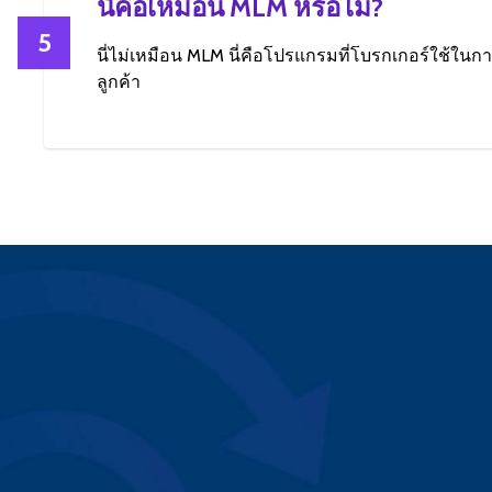
นี่คือเหมือน MLM หรือไม่?
5
นี่ไม่เหมือน MLM นี่คือโปรแกรมที่โบรกเกอร์ใช้ใน
ลูกค้า