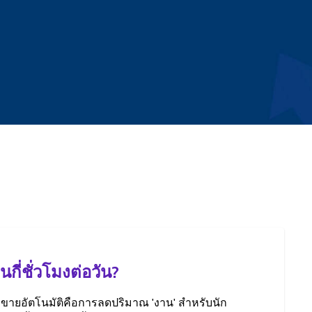
กี่ชั่วโมงต่อวัน?
ขายอัตโนมัติคือการลดปริมาณ 'งาน' สำหรับนัก