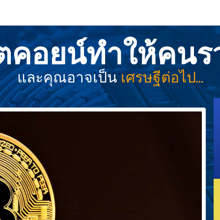
ิตคอยน์ทำให้คนร
และคุณอาจเป็น
เศรษฐีต่อไป...