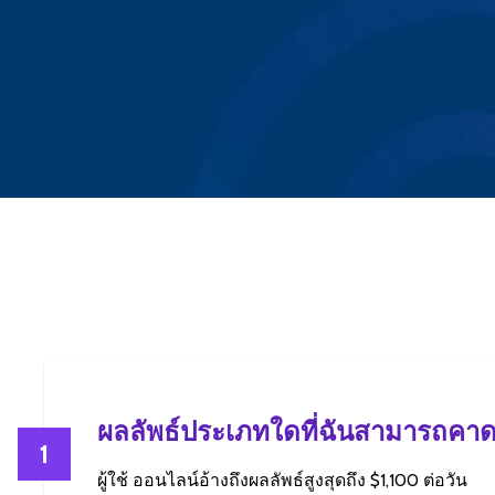
ผลลัพธ์ประเภทใดที่ฉันสามารถคาด
1
ผู้ใช้ ออนไลน์อ้างถึงผลลัพธ์สูงสุดถึง $1,100 ต่อวัน