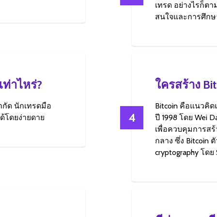
เทรด อย่างไรก็ตา
สนใจและการศึกษ
เท่าไหร่?
ใครสร้าง Bit
กัด นักเทรดมือ
Bitcoin คือแนวคิด
4
ด้โดยง่ายดาย
ปี 1998 โดย Wei Da
เพื่อควบคุมการส
กลาง ซึ่ง Bitcoi
cryptography โดย