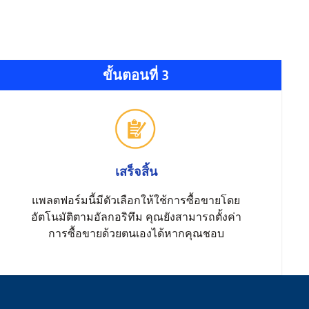
ขั้นตอนที่ 3
เสร็จสิ้น
แพลตฟอร์มนี้มีตัวเลือกให้ใช้การซื้อขายโดย
อัตโนมัติตามอัลกอริทึม คุณยังสามารถตั้งค่า
การซื้อขายด้วยตนเองได้หากคุณชอบ