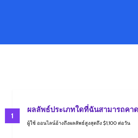
ผลลัพธ์ประเภทใดที่ฉันสามารถคาด
1
ผู้ใช้ ออนไลน์อ้างถึงผลลัพธ์สูงสุดถึง $1,100 ต่อวัน