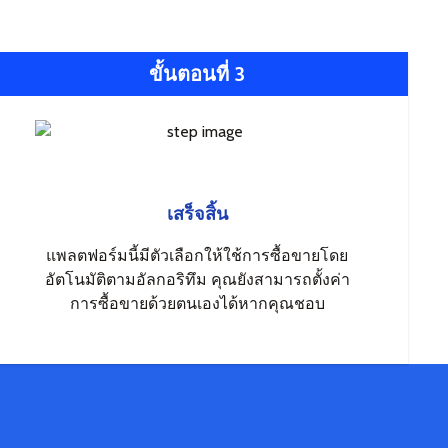
ขั้นตอนที่ 3
เสร็จสิ้น
แพลตฟอร์มนี้มีตัวเลือกให้ใช้การซื้อขายโดย
อัตโนมัติตามอัลกอริทึม คุณยังสามารถตั้งค่า
การซื้อขายด้วยตนเองได้หากคุณชอบ