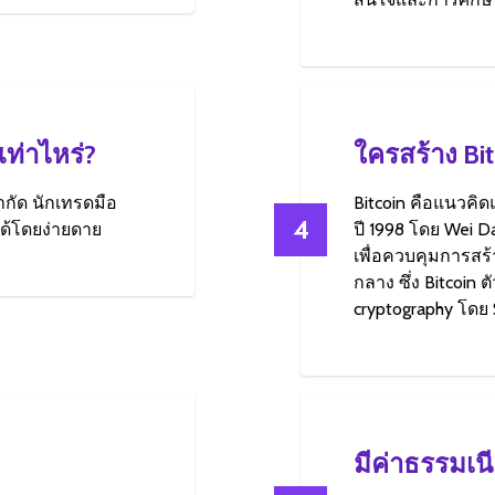
เท่าไหร่?
ใครสร้าง Bit
กัด นักเทรดมือ
Bitcoin คือแนวคิด
4
ด้โดยง่ายดาย
ปี 1998 โดย Wei Da
เพื่อควบคุมการส
กลาง ซึ่ง Bitcoi
cryptography โดย
มีค่าธรรมเน