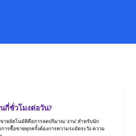
กี่ชั่วโมงต่อวัน?
ขายอัตโนมัติคือการลดปริมาณ 'งาน' สำหรับนัก
มการซื้อขายทุกครั้งต้องการความระมัดระวัง ความ
า