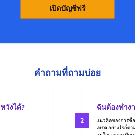
เปิดบัญชีฟรี
คำถามที่ถามบ่อย
หวังได้?
ฉันต้องทำงาน
2
แนวคิดของการซื้อ
เทรด อย่างไรก็ตา
สนใจและการศึกษ