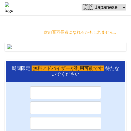
ビットコインは人々を豊かにしています
そしてあなたは
次の百万長者になれるかもしれません...
期間限定
無料アドバイザーが利用可能です
待たな
いでください