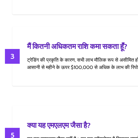
मैं कितनी अधिकतम राशि कमा सकता हूँ?
3
ट्रेडिंग की प्रकृति के कारण, सभी लाभ मौलिक रूप से असीमित होते 
आसानी से महीने के ऊपर $100,000 से अधिक के लाभ की रिपोर्
क्या यह एमएलएम जैसा है?
5