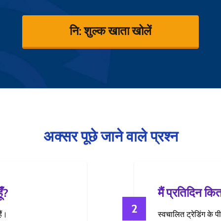
नि: शुल्क खाता खोलें
अक्सर पूछे जाने वाले प्रश्न
ँ?
मैं प्रतिदिन कि
2
ैं।
स्वचालित ट्रेडिंग के प