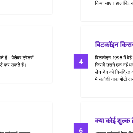
किया जाए। हालांकि, स
बिटकॉइन किसन
हैं। पेशेवर ट्रेडर्स
बिटकॉइन, 1998 में वेई 
4
ट कर सकते हैं।
जिसमें उसने एक नई धन
लेन-देन को नियंत्रि
में सतोशी नाकामोटो द्व
क्या कोई शुल्क 
6