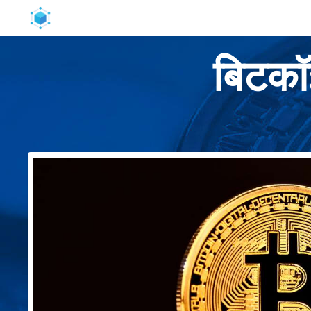
बिटकॉइ