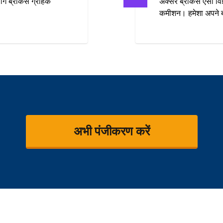
ग ब्रोकर्स ग्राहक
अक्सर ब्रोकर्स ऐसा विज्
कमीशन। हमेशा अपने ब्
अभी पंजीकरण करें