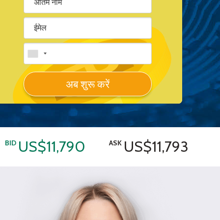
अब शुरू करें
US$11,790
US$11,793
BID
ASK