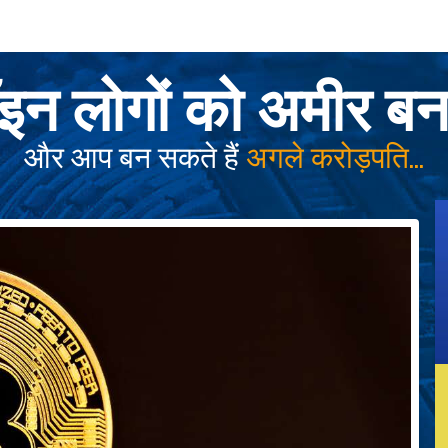
न लोगों को अमीर बना
और आप बन सकते हैं
अगले करोड़पति...