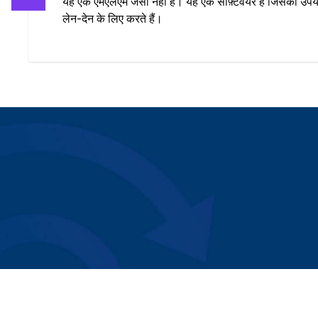
यह एक एमएलएम जैसा नहीं है। यह एक सॉफ़्टवेयर है जिसका उपयो
लेन-देन के लिए करते हैं।