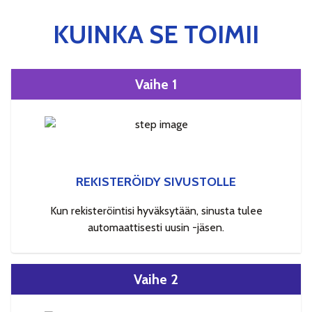
KUINKA SE TOIMII
Vaihe 1
REKISTERÖIDY SIVUSTOLLE
Kun rekisteröintisi hyväksytään, sinusta tulee
automaattisesti uusin -jäsen.
Vaihe 2