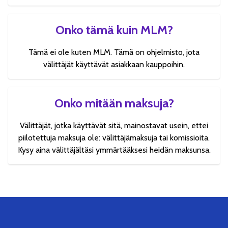
Onko tämä kuin MLM?
Tämä ei ole kuten MLM. Tämä on ohjelmisto, jota
välittäjät käyttävät asiakkaan kauppoihin.
Onko mitään maksuja?
Välittäjät, jotka käyttävät sitä, mainostavat usein, ettei
piilotettuja maksuja ole: välittäjämaksuja tai komissioita.
Kysy aina välittäjältäsi ymmärtääksesi heidän maksunsa.