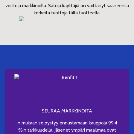
voittoja markkinoilla. Satoja käyttäjiä on väittänyt saaneensa
korkeita tuottoja tällä tuotteella.
SEURAA MARKKINOITA
:n mukaan se pystyy ennustamaan kauppoja 99,4
%:n tarkkuudella. Jäsenet ympäri maailmaa ovat