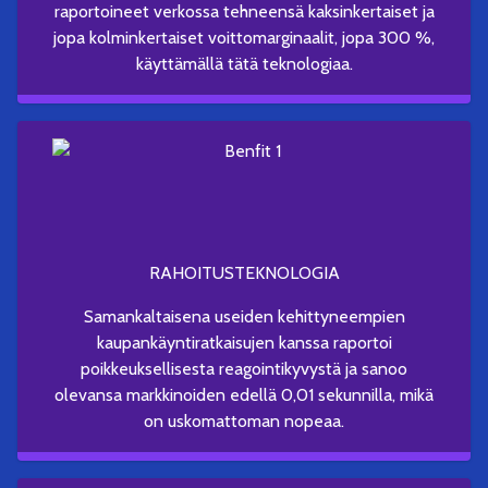
raportoineet verkossa tehneensä kaksinkertaiset ja
jopa kolminkertaiset voittomarginaalit, jopa 300 %,
käyttämällä tätä teknologiaa.
RAHOITUSTEKNOLOGIA
Samankaltaisena useiden kehittyneempien
kaupankäyntiratkaisujen kanssa raportoi
poikkeuksellisesta reagointikyvystä ja sanoo
olevansa markkinoiden edellä 0,01 sekunnilla, mikä
on uskomattoman nopeaa.