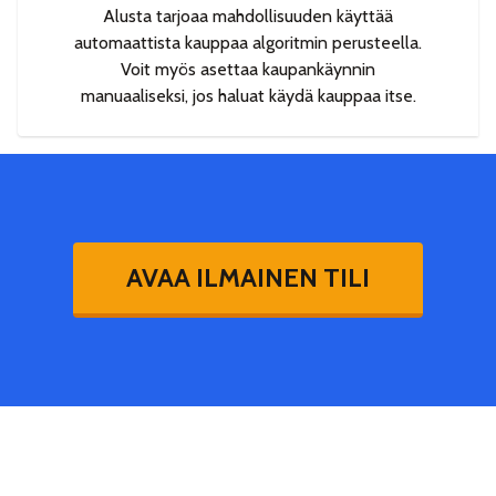
Alusta tarjoaa mahdollisuuden käyttää
automaattista kauppaa algoritmin perusteella.
Voit myös asettaa kaupankäynnin
manuaaliseksi, jos haluat käydä kauppaa itse.
AVAA ILMAINEN TILI