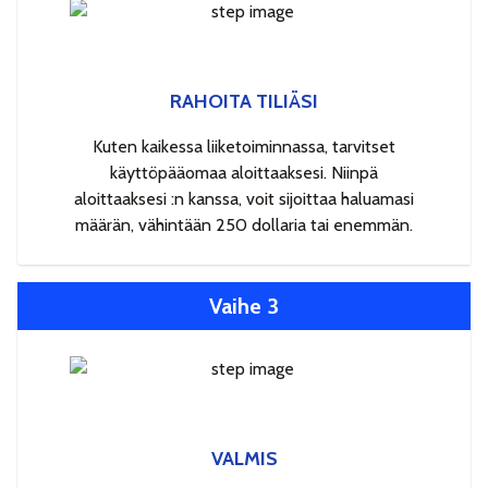
RAHOITA TILIÄSI
Kuten kaikessa liiketoiminnassa, tarvitset
käyttöpääomaa aloittaaksesi. Niinpä
aloittaaksesi :n kanssa, voit sijoittaa haluamasi
määrän, vähintään 250 dollaria tai enemmän.
Vaihe 3
VALMIS