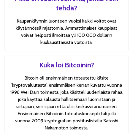
tehdä?
Kaupankäynnin luonteen vuoksi kaikki voitot ovat
käytännössä rajattomia. Ammattimaiset kauppiaat
voivat helposti ilmoittaa yli 100 000 dollarin
kuukausittaisista voitoista.
Kuka loi Bitcoinin?
Bitcoin oli ensimmäinen toteutettu käsite
'kryptovaluutasta', ensimmäisen kerran kuvattu vuonna
1998 Wei Dain toimesta, joka käsitteli uudenlaista rahaa,
joka käyttää salausta hallitsemaan luomistaan ja
siirtojaan, sen sijaan että olisi keskusviranomainen.
Ensimmäinen Bitcoinin toteutuskonsepti tuli julki
vuonna 2009 kryptografian postituslistalla Satoshi
Nakamoton toimesta.