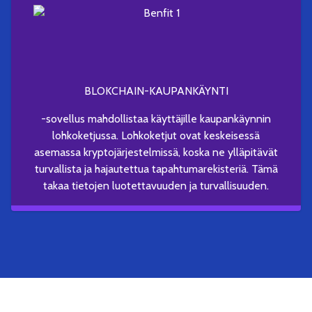
BLOKCHAIN-KAUPANKÄYNTI
-sovellus mahdollistaa käyttäjille kaupankäynnin
lohkoketjussa. Lohkoketjut ovat keskeisessä
asemassa kryptojärjestelmissä, koska ne ylläpitävät
turvallista ja hajautettua tapahtumarekisteriä. Tämä
takaa tietojen luotettavuuden ja turvallisuuden.