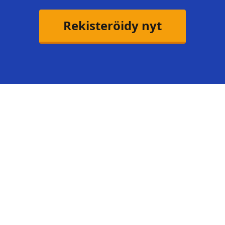
Rekisteröidy nyt