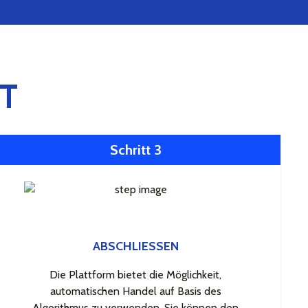
T
Schritt 3
ABSCHLIESSEN
Die Plattform bietet die Möglichkeit,
automatischen Handel auf Basis des
Algorithmus zu verwenden. Sie können den