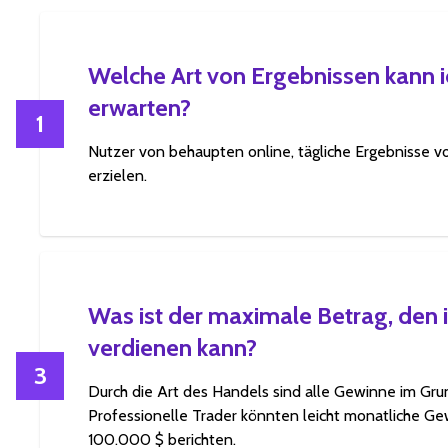
Welche Art von Ergebnissen kann i
erwarten?
1
Nutzer von behaupten online, tägliche Ergebnisse vo
erzielen.
Was ist der maximale Betrag, den 
verdienen kann?
3
Durch die Art des Handels sind alle Gewinne im Gr
Professionelle Trader könnten leicht monatliche G
100.000 $ berichten.