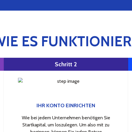
WIE ES FUNKTIONIER
Schritt 2
IHR KONTO EINRICHTEN
Wie bei jedem Unternehmen benötigen Sie
Startkapital, um loszulegen. Um also mit zu
beginnen, können Sie jeden Betrag