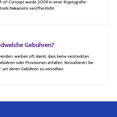
of-of-Concept wurde 2009 in einer Kryptografie-
atoshi Nakamoto veröffentlicht.
endwelche Gebühren?
wenden, werben oft damit, dass keine versteckten
ebühren oder Provisionen anfallen. Konsultieren Sie
r, um deren Gebühren zu verstehen.