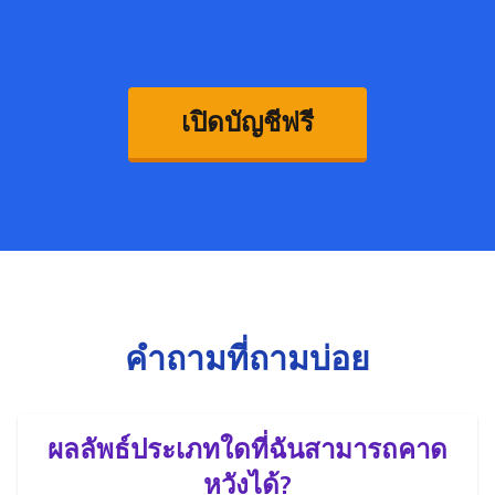
เปิดบัญชีฟรี
คำถามที่ถามบ่อย
ผลลัพธ์ประเภทใดที่ฉันสามารถคาด
หวังได้?