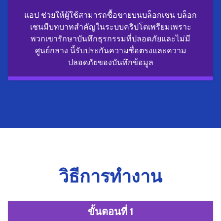
แอป ช่วยให้ผู้ใช้สามารถซื้อขายบนบล็อกเชน บล็อก
เชนมีบทบาทสำคัญในระบบคริปโตเพรียมเพราะ
พวกเขารักษาบันทึกธุรกรรมที่ปลอดภัยและไม่มี
ศูนย์กลาง นี้รับประกันความซื่อตรงและความ
ปลอดภัยของบันทึกข้อมูล
วิธีการทำงาน
ขั้นตอนที่ 1