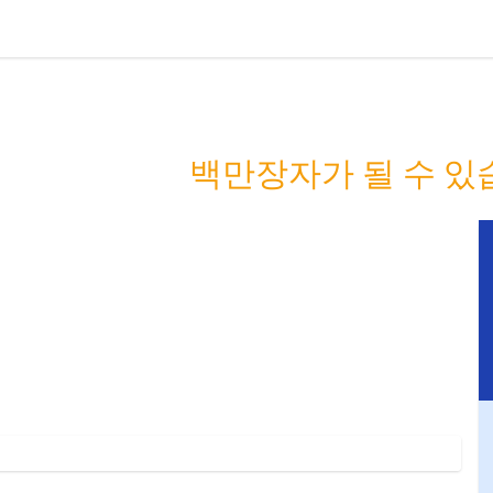
 사람들을 부자
 당신은 다음
백만장자가 될 수 있습