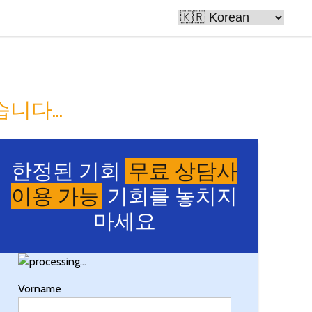
로 만듭니다
니다...
한정된 기회
무료 상담사
이용 가능
기회를 놓치지
마세요
Vorname