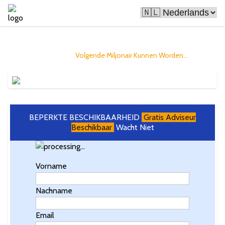
Bitcoin Maakt Mensen Rijk
en jij zou de
Volgende Miljonair Kunnen Worden...
BEPERKTE BESCHIKBAARHEID
Gratis Adviseur
Beschikbaar
Wacht Niet
Vorname
Nachname
Email