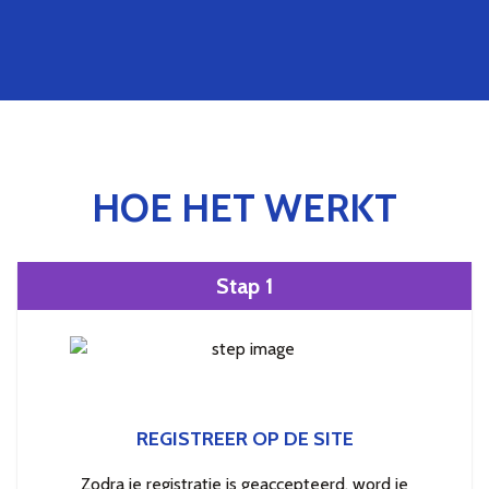
HOE HET WERKT
Stap 1
REGISTREER OP DE SITE
Zodra je registratie is geaccepteerd, word je