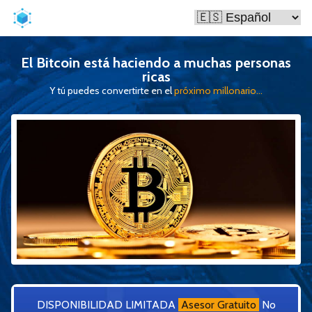
El Bitcoin está haciendo a muchas personas
ricas
Y tú puedes convertirte en el
próximo millonario...
DISPONIBILIDAD LIMITADA
Asesor Gratuito
No