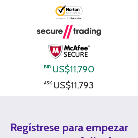
US$11,790
BID
US$11,793
ASK
Regístrese para empezar