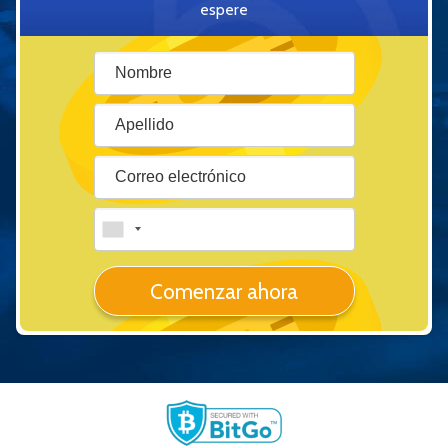
espere
Comenzar ahora