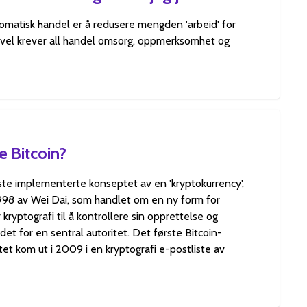
omatisk handel er å redusere mengden 'arbeid' for
vel krever all handel omsorg, oppmerksomhet og
 Bitcoin?
rste implementerte konseptet av en 'kryptokurrency',
1998 av Wei Dai, som handlet om en ny form for
kryptografi til å kontrollere sin opprettelse og
edet for en sentral autoritet. Det første Bitcoin-
et kom ut i 2009 i en kryptografi e-postliste av