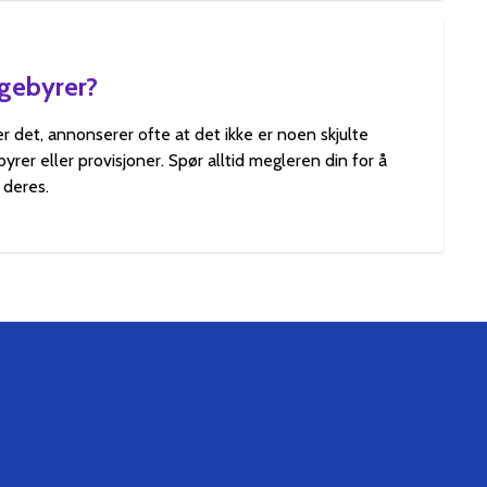
 gebyrer?
 det, annonserer ofte at det ikke er noen skjulte
rer eller provisjoner. Spør alltid megleren din for å
 deres.