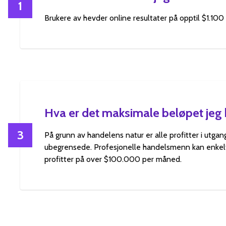
1
Brukere av hevder online resultater på opptil $1.100 
Hva er det maksimale beløpet jeg 
3
På grunn av handelens natur er alle profitter i utga
ubegrensede. Profesjonelle handelsmenn kan enkel
profitter på over $100.000 per måned.