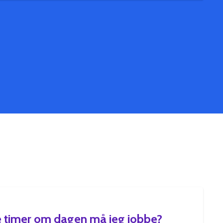
 timer om dagen må jeg jobbe?