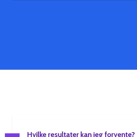
Hvilke resultater kan jeg forvente?