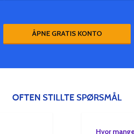
ÅPNE GRATIS KONTO
OFTEN STILLTE SPØRSMÅL
Hvor mange