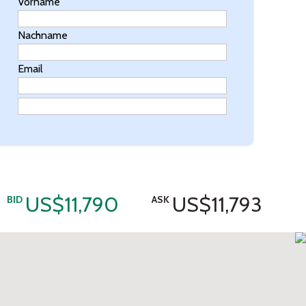
Vorname
Nachname
Email
US$11,790
US$11,793
BID
ASK