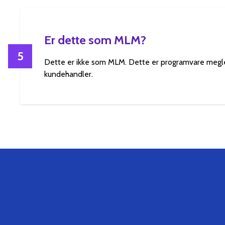
Er dette som MLM?
5
Dette er ikke som MLM. Dette er programvare megle
kundehandler.