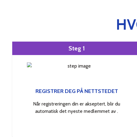
HV
Steg 1
REGISTRER DEG PÅ NETTSTEDET
Når registreringen din er akseptert, blir du
automatisk det nyeste medlemmet av .