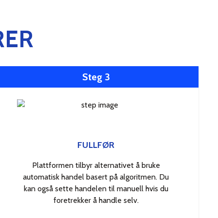
RER
Steg 3
FULLFØR
Plattformen tilbyr alternativet å bruke
automatisk handel basert på algoritmen. Du
kan også sette handelen til manuell hvis du
foretrekker å handle selv.