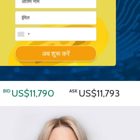
अब शुरू करें
US$11,790
US$11,793
BID
ASK