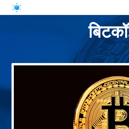
बिटकॉइ