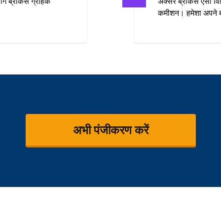
ग ब्रोकर्स ग्राहक
अक्सर ब्रोकर्स ऐसा विज्
कमीशन। हमेशा अपने ब्
अभी पंजीकरण करें