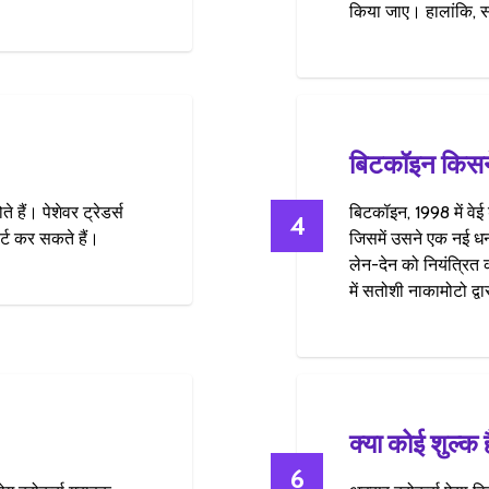
किया जाए। हालांकि, स
बिटकॉइन किसन
हैं। पेशेवर ट्रेडर्स
बिटकॉइन, 1998 में वेई 
4
ट कर सकते हैं।
जिसमें उसने एक नई धन
लेन-देन को नियंत्रि
में सतोशी नाकामोटो द्व
क्या कोई शुल्क 
6