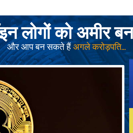
न लोगों को अमीर बना
और आप बन सकते हैं
अगले करोड़पति...