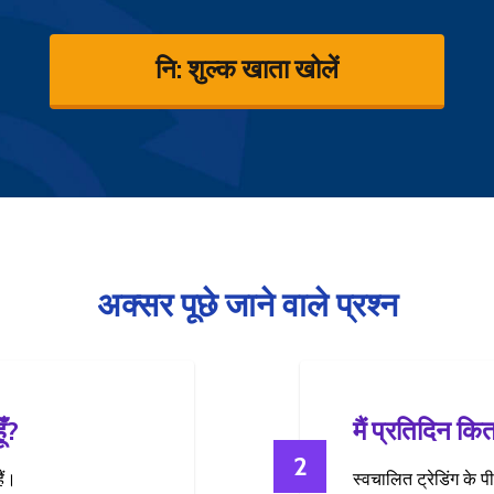
नि: शुल्क खाता खोलें
अक्सर पूछे जाने वाले प्रश्न
ँ?
मैं प्रतिदिन कि
2
ैं।
स्वचालित ट्रेडिंग के प