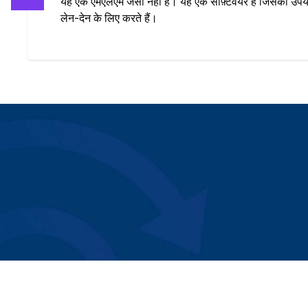
यह एक एमएलएम जैसा नहीं है। यह एक सॉफ़्टवेयर है जिसका उपयो
लेन-देन के लिए करते हैं।