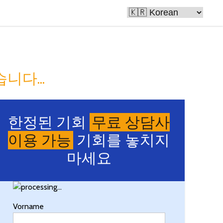
로 만듭니다
니다...
한정된 기회
무료 상담사
이용 가능
기회를 놓치지
마세요
Vorname