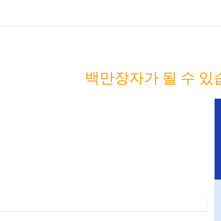
 사람들을 부자
 당신은 다음
백만장자가 될 수 있습