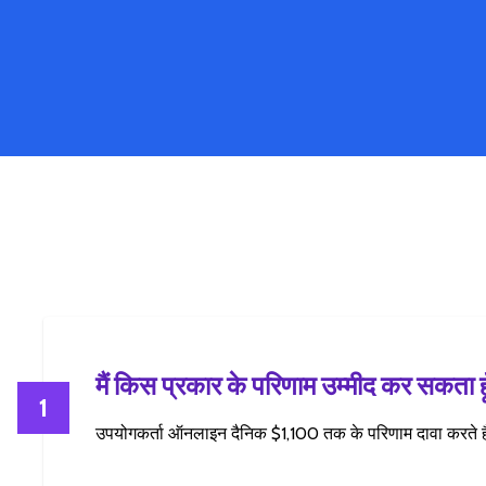
मैं किस प्रकार के परिणाम उम्मीद कर सकता हू
1
उपयोगकर्ता ऑनलाइन दैनिक $1,100 तक के परिणाम दावा करते ह