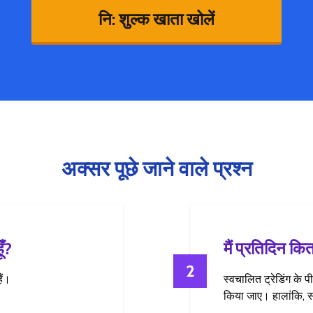
नि: शुल्क खाता खोलें
अक्सर पूछे जाने वाले प्रश्न
ँ?
मैं प्रतिदिन कि
2
ैं।
स्वचालित ट्रेडिंग के प
किया जाए। हालांकि, स