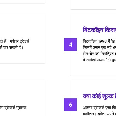
बिटकॉइन किसन
हैं। पेशेवर ट्रेडर्स
बिटकॉइन, 1998 में वेई 
4
ट कर सकते हैं।
जिसमें उसने एक नई धन
लेन-देन को नियंत्रि
में सतोशी नाकामोटो द्व
क्या कोई शुल्क 
6
ग ब्रोकर्स ग्राहक
अक्सर ब्रोकर्स ऐसा विज्
कमीशन। हमेशा अपने ब्