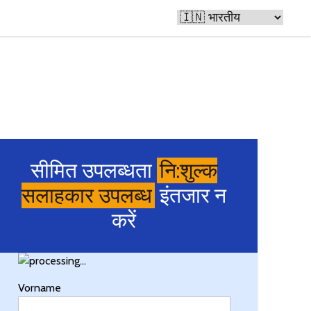
 रहा है
सीमित उपलब्धता
नि:शुल्क
सलाहकार उपलब्ध
इंतजार न
करें
Vorname