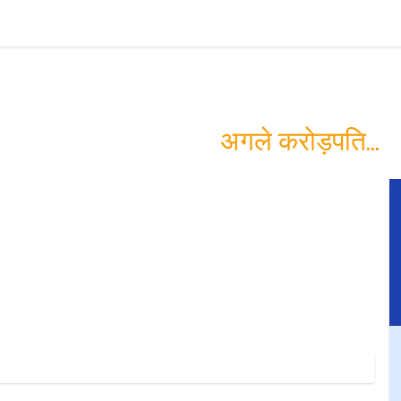
न लोगों को अमीर बना
और आप बन सकते हैं
अगले करोड़पति...