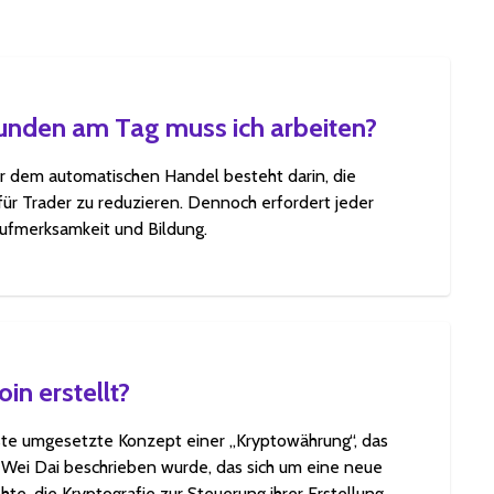
tunden am Tag muss ich arbeiten?
r dem automatischen Handel besteht darin, die
für Trader zu reduzieren. Dennoch erfordert jeder
Aufmerksamkeit und Bildung.
in erstellt?
rste umgesetzte Konzept einer „Kryptowährung“, das
 Wei Dai beschrieben wurde, das sich um eine neue
te, die Kryptografie zur Steuerung ihrer Erstellung