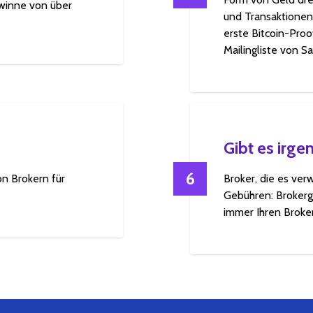
ewinne von über
und Transaktionen
erste Bitcoin-Pro
Mailingliste von S
Gibt es irg
6
on Brokern für
Broker, die es ver
Gebühren: Brokerg
immer Ihren Broke