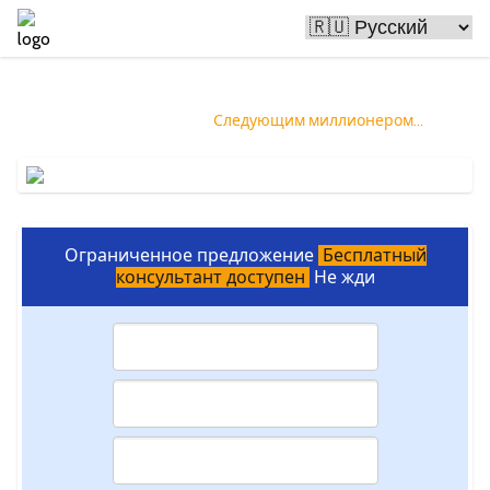
Биткоин обогащает людей
и ты можешь стать
Следующим миллионером...
Ограниченное предложение
Бесплатный
консультант доступен
Не жди