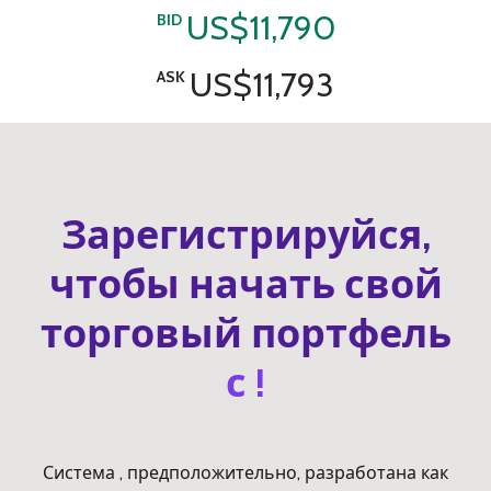
US$11,790
BID
US$11,793
ASK
Зарегистрируйся,
чтобы начать свой
торговый портфель
с !
Система , предположительно, разработана как