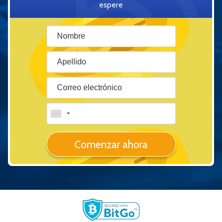
espere
Comenzar ahora