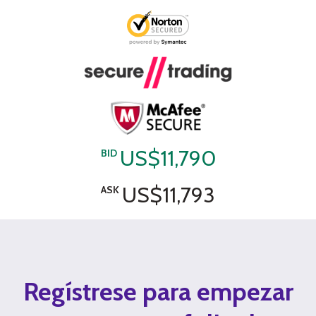
US$11,790
BID
US$11,793
ASK
Regístrese para empezar