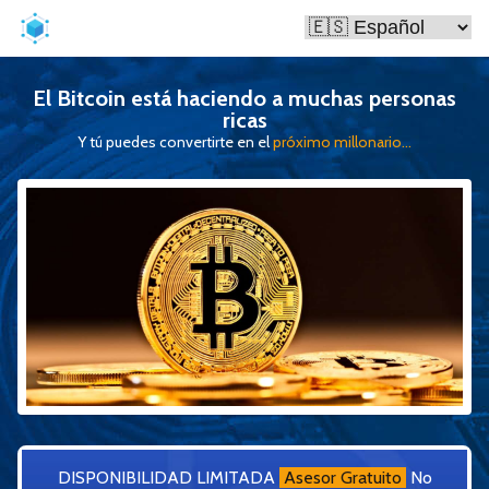
El Bitcoin está haciendo a muchas personas
ricas
Y tú puedes convertirte en el
próximo millonario...
DISPONIBILIDAD LIMITADA
Asesor Gratuito
No